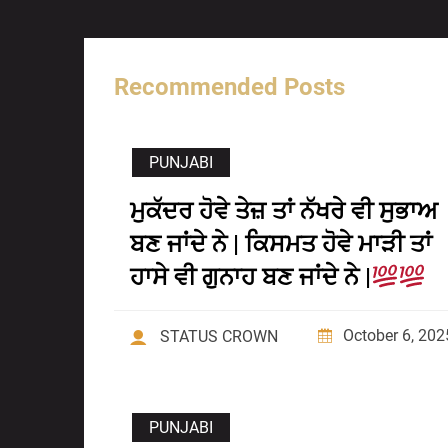
Recommended Posts
PUNJABI
ਮੁਕੱਦਰ ਹੋਵੇ ਤੇਜ਼ ਤਾਂ ਨੱਖਰੇ ਵੀ ਸੁਭਾਅ
ਬਣ ਜਾਂਦੇ ਨੇ | ਕਿਸਮਤ ਹੋਵੇ ਮਾੜੀ ਤਾਂ
ਹਾਸੇ ਵੀ ਗੁਨਾਹ ਬਣ ਜਾਂਦੇ ਨੇ |
October 6, 202
STATUS CROWN
PUNJABI