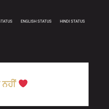
STATUS
ENGLISH STATUS
HINDI STATUS
ੇ ਨਹੀਂ