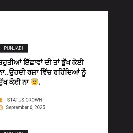
PUNJABI
ਬਹੁਤੀਆਂ ਇੱਛਾਵਾਂ ਦੀ ਤਾਂ ਭੁੱਖ ਕੋਈ
ਨਾ..ਉਹਦੀ ਰਜ਼ਾ ਵਿੱਚ ਰਹਿੰਦਿਆਂ ਨੂੰ
ਦੁੱਖ ਕੋਈ ਨਾ
.
STATUS CROWN
September 6, 2025