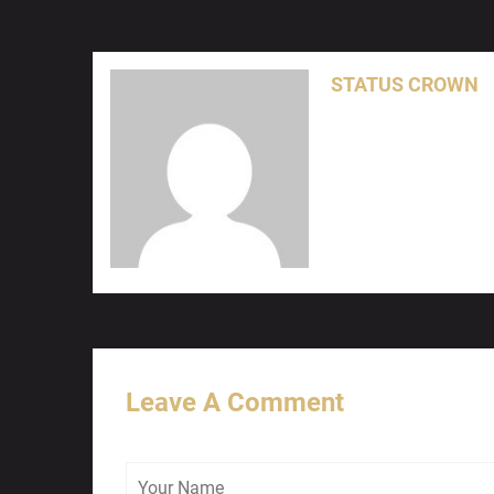
STATUS CROWN
Leave A Comment