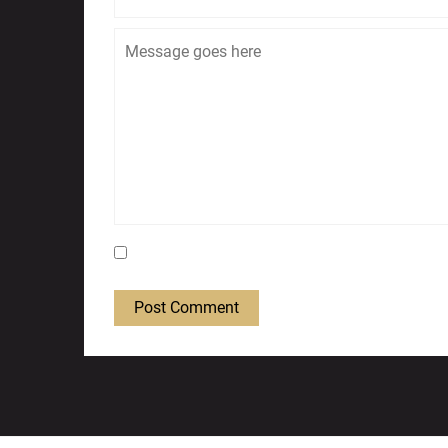
Save my name, email, and website in this bro
Post Comment