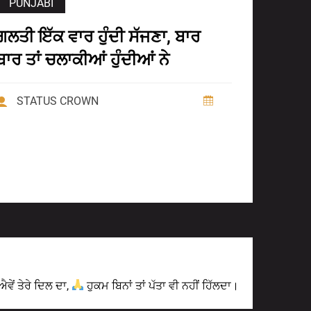
PUNJABI
ਗਲਤੀ ਇੱਕ ਵਾਰ ਹੁੰਦੀ ਸੱਜਣਾ, ਬਾਰ
ਬਾਰ ਤਾਂ ਚਲਾਕੀਆਂ ਹੁੰਦੀਆਂ ਨੇ
STATUS CROWN
Next Post
ਵੇਂ ਤੇਰੇ ਦਿਲ ਦਾ,
ਹੁਕਮ ਬਿਨਾਂ ਤਾਂ ਪੱਤਾ ਵੀ ਨਹੀਂ ਹਿੱਲਦਾ।