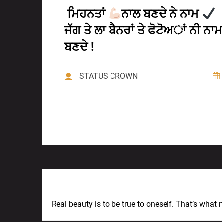
ਮਿਹਨਤਾਂ
ਨਾਲ ਬਣਦੇ ਨੇ ਨਾਮ
ਜੱਗ ਤੇ ਲਾ ਬੈਨਰਾਂ ਤੇ ਫੋਟੋਅਾਂ ਨੀ ਨਾਮ
ਬਣਦੇ !
STATUS CROWN
Previous Post
Real beauty is to be true to oneself. That’s what