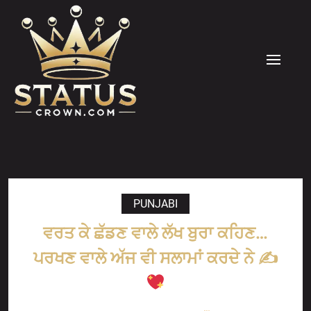
Skip
to
content
MENU
PUNJABI
ਵਰਤ ਕੇ ਛੱਡਣ ਵਾਲੇ ਲੱਖ ਬੁਰਾ ਕਹਿਣ…
ਪਰਖਣ ਵਾਲੇ ਅੱਜ ਵੀ ਸਲਾਮਾਂ ਕਰਦੇ ਨੇ ✍