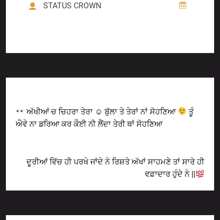
STATUS CROWN
Previous Post
ਅੱਖੀਆਂ ਚ ਚਿਹਰਾ ਤੇਰਾ ☺ ਬੁੱਲਾ ਤੇ ਤੇਰਾਂ ਨਾਂ ਸੋਹਣਿਆ
ਤੂੰ
ਐਵੇ ਨਾ ਡਰਿਆ ਕਰ ਕੌਈ ਨੀ ਲੈਂਦਾ ਤੇਰੀ ਥਾਂ ਸੋਹਣਿਆ
Next Post
ਦੂਰੀਆਂ ਵਿੱਚ ਹੀ ਪਰਖੇ ਜਾਂਦੇ ਨੇ ਰਿਸ਼ਤੇ ਅੱਖਾਂ ਸਾਹਮਣੇ ਤਾਂ ਸਾਰੇ ਹੀ
ਵਫ਼ਾਦਾਰ ਹੁੰਦੇ ਨੇ ||