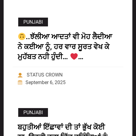
PUNJABI
..ਝੱਲੀਆ ਆਦਤਾਂ ਵੀ ਮੋਹ ਲੈਦੀਆ
ਨੇ ਕਈਆ ਨੂੰ, ਹਰ ਵਾਰ ਸੂਰਤ ਵੇਖ ਕੇ
ਮੁਹੱਬਤ ਨਹੀ ਹੁੰਦੀ…
…
STATUS CROWN
September 6, 2025
PUNJABI
ਬਹੁਤੀਆਂ ਇੱਛਾਵਾਂ ਦੀ ਤਾਂ ਭੁੱਖ ਕੋਈ