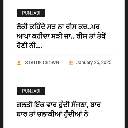
PUNJABI
ਲੋਕੀ ਕਹਿੰਦੇ ਸੜ ਨਾ ਰੀਸ ਕਰ..ਪਰ
ਆਪਾ ਕਹੀਦਾ ਸੜੀ ਜਾ.. ਰੀਸ ਤਾਂ ਤੇਥੋਂ
ਹੋਣੀ ਨੀ….
January 25, 2025
STATUS CROWN
PUNJABI
ਗਲਤੀ ਇੱਕ ਵਾਰ ਹੁੰਦੀ ਸੱਜਣਾ, ਬਾਰ
ਬਾਰ ਤਾਂ ਚਲਾਕੀਆਂ ਹੁੰਦੀਆਂ ਨੇ