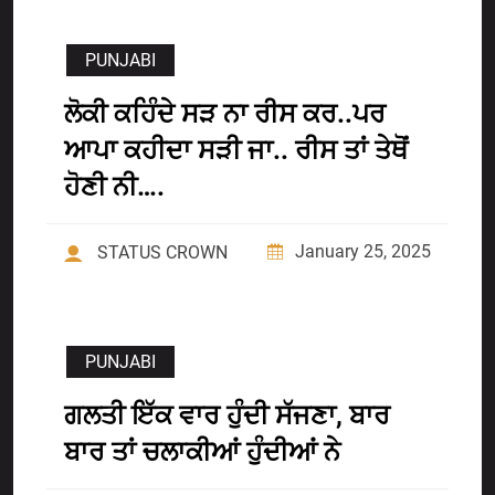
PUNJABI
ਲੋਕੀ ਕਹਿੰਦੇ ਸੜ ਨਾ ਰੀਸ ਕਰ..ਪਰ
ਆਪਾ ਕਹੀਦਾ ਸੜੀ ਜਾ.. ਰੀਸ ਤਾਂ ਤੇਥੋਂ
ਹੋਣੀ ਨੀ….
January 25, 2025
STATUS CROWN
PUNJABI
ਗਲਤੀ ਇੱਕ ਵਾਰ ਹੁੰਦੀ ਸੱਜਣਾ, ਬਾਰ
ਬਾਰ ਤਾਂ ਚਲਾਕੀਆਂ ਹੁੰਦੀਆਂ ਨੇ