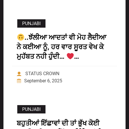
PUNJABI
..ਝੱਲੀਆ ਆਦਤਾਂ ਵੀ ਮੋਹ ਲੈਦੀਆ
ਨੇ ਕਈਆ ਨੂੰ, ਹਰ ਵਾਰ ਸੂਰਤ ਵੇਖ ਕੇ
ਮੁਹੱਬਤ ਨਹੀ ਹੁੰਦੀ…
…
STATUS CROWN
September 6, 2025
PUNJABI
ਬਹੁਤੀਆਂ ਇੱਛਾਵਾਂ ਦੀ ਤਾਂ ਭੁੱਖ ਕੋਈ