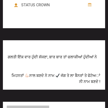
STATUS CROWN
Previous Post
ਗਲਤੀ ਇੱਕ ਵਾਰ ਹੁੰਦੀ ਸੱਜਣਾ, ਬਾਰ ਬਾਰ ਤਾਂ ਚਲਾਕੀਆਂ ਹੁੰਦੀਆਂ ਨੇ
Next Post
ਮਿਹਨਤਾਂ
ਨਾਲ ਬਣਦੇ ਨੇ ਨਾਮ
ਜੱਗ ਤੇ ਲਾ ਬੈਨਰਾਂ ਤੇ ਫੋਟੋਅਾਂ
ਨੀ ਨਾਮ ਬਣਦੇ !