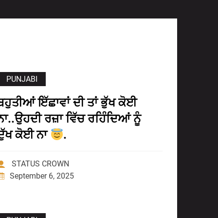
PUNJABI
ਬਹੁਤੀਆਂ ਇੱਛਾਵਾਂ ਦੀ ਤਾਂ ਭੁੱਖ ਕੋਈ
ਨਾ..ਉਹਦੀ ਰਜ਼ਾ ਵਿੱਚ ਰਹਿੰਦਿਆਂ ਨੂੰ
ਦੁੱਖ ਕੋਈ ਨਾ
.
STATUS CROWN
September 6, 2025