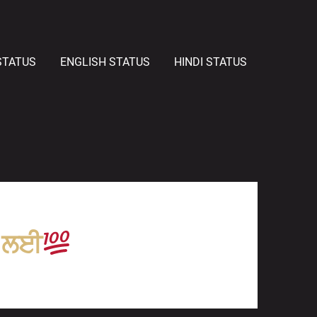
STATUS
ENGLISH STATUS
HINDI STATUS
ਣ ਲਈ