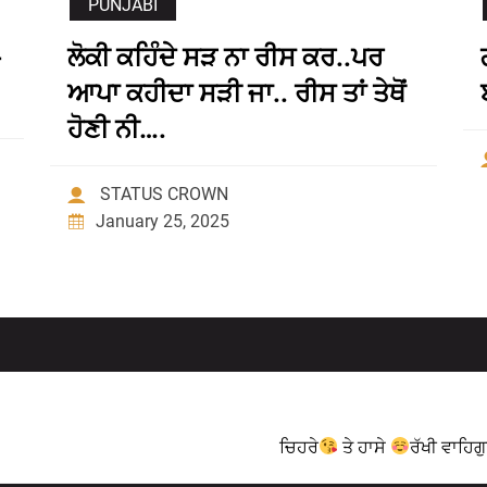
PUNJABI
ਲੋਕੀ ਕਹਿੰਦੇ ਸੜ ਨਾ ਰੀਸ ਕਰ..ਪਰ
ਆਪਾ ਕਹੀਦਾ ਸੜੀ ਜਾ.. ਰੀਸ ਤਾਂ ਤੇਥੋਂ
ਹੋਣੀ ਨੀ….
STATUS CROWN
January 25, 2025
ਚਿਹਰੇ
ਤੇ ਹਾਸੇ
ਰੱਖੀ ਵਾਹਿਗ