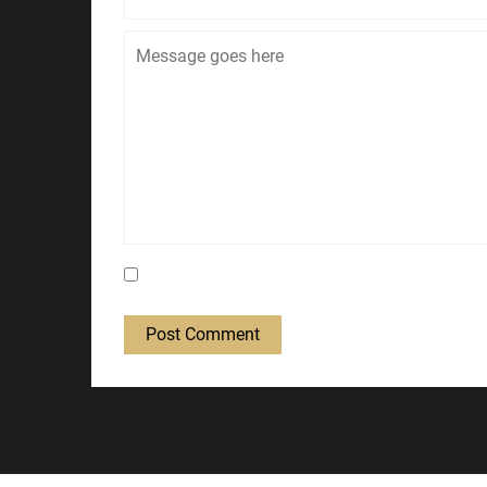
Save my name, email, and website in this bro
Post Comment