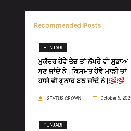
Recommended Posts
PUNJABI
ਮੁਕੱਦਰ ਹੋਵੇ ਤੇਜ਼ ਤਾਂ ਨੱਖਰੇ ਵੀ ਸੁਭਾਅ
ਬਣ ਜਾਂਦੇ ਨੇ | ਕਿਸਮਤ ਹੋਵੇ ਮਾੜੀ ਤਾਂ
ਹਾਸੇ ਵੀ ਗੁਨਾਹ ਬਣ ਜਾਂਦੇ ਨੇ |
October 6, 202
STATUS CROWN
PUNJABI