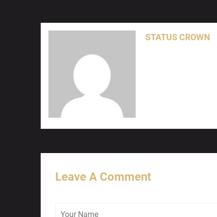
STATUS CROWN
Leave A Comment