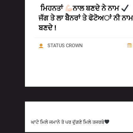
ਮਿਹਨਤਾਂ
ਨਾਲ ਬਣਦੇ ਨੇ ਨਾਮ
ਜੱਗ ਤੇ ਲਾ ਬੈਨਰਾਂ ਤੇ ਫੋਟੋਅਾਂ ਨੀ ਨਾਮ
ਬਣਦੇ !
STATUS CROWN
Previous Post
ਘਾਟੇ ਮਿਲੇ ਜਮਾਨੇ ਤੋ ਪਰ ਦੁੱਗਣੇ ਮਿਲੇ ਤਜਰਬੇ