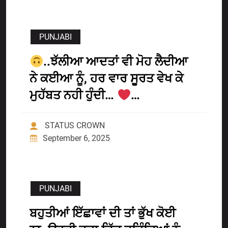
PUNJABI
..ਝੱਲੀਆ ਆਦਤਾਂ ਵੀ ਮੋਹ ਲੈਦੀਆ
ਨੇ ਕਈਆ ਨੂੰ, ਹਰ ਵਾਰ ਸੂਰਤ ਵੇਖ ਕੇ
ਮੁਹੱਬਤ ਨਹੀ ਹੁੰਦੀ…
…
STATUS CROWN
September 6, 2025
PUNJABI
ਬਹੁਤੀਆਂ ਇੱਛਾਵਾਂ ਦੀ ਤਾਂ ਭੁੱਖ ਕੋਈ