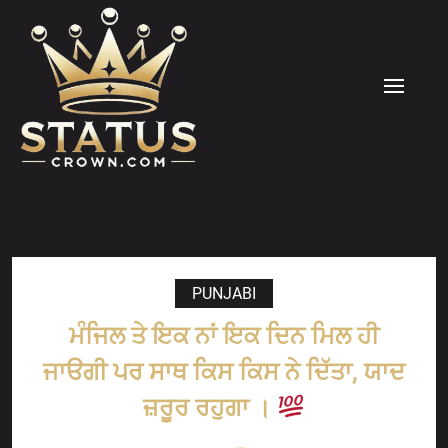
Skip
to
content
MENU
PUNJABI
ਮੰਜਿਲ ਤੇ ਇਕ ਨਾਂ ਇਕ ਦਿਨ ਮਿਲ ਹੀ
ਜਾੳਗੀ ਪਰ ਸਾਥ ਕਿਸ ਕਿਸ ਨੇ ਦਿੱਤਾ, ਯਾਦ
ਜ਼ਰੂਰ ਰਹੁਗਾ ।