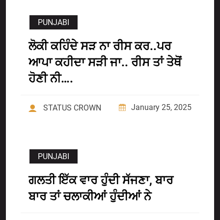
PUNJABI
ਲੋਕੀ ਕਹਿੰਦੇ ਸੜ ਨਾ ਰੀਸ ਕਰ..ਪਰ
ਆਪਾ ਕਹੀਦਾ ਸੜੀ ਜਾ.. ਰੀਸ ਤਾਂ ਤੇਥੋਂ
ਹੋਣੀ ਨੀ….
January 25, 2025
STATUS CROWN
PUNJABI
ਗਲਤੀ ਇੱਕ ਵਾਰ ਹੁੰਦੀ ਸੱਜਣਾ, ਬਾਰ
ਬਾਰ ਤਾਂ ਚਲਾਕੀਆਂ ਹੁੰਦੀਆਂ ਨੇ