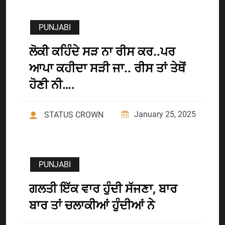
PUNJABI
ਲੋਕੀ ਕਹਿੰਦੇ ਸੜ ਨਾ ਰੀਸ ਕਰ..ਪਰ
ਆਪਾ ਕਹੀਦਾ ਸੜੀ ਜਾ.. ਰੀਸ ਤਾਂ ਤੇਥੋਂ
ਹੋਣੀ ਨੀ….
January 25, 2025
STATUS CROWN
PUNJABI
ਗਲਤੀ ਇੱਕ ਵਾਰ ਹੁੰਦੀ ਸੱਜਣਾ, ਬਾਰ
ਬਾਰ ਤਾਂ ਚਲਾਕੀਆਂ ਹੁੰਦੀਆਂ ਨੇ