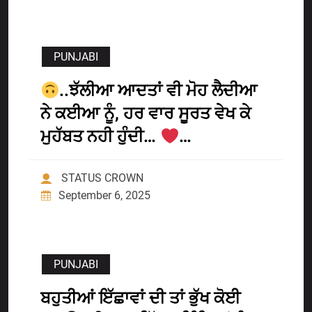
PUNJABI
..ਝੱਲੀਆ ਆਦਤਾਂ ਵੀ ਮੋਹ ਲੈਦੀਆ
ਨੇ ਕਈਆ ਨੂੰ, ਹਰ ਵਾਰ ਸੂਰਤ ਵੇਖ ਕੇ
ਮੁਹੱਬਤ ਨਹੀ ਹੁੰਦੀ…
…
STATUS CROWN
September 6, 2025
PUNJABI
ਬਹੁਤੀਆਂ ਇੱਛਾਵਾਂ ਦੀ ਤਾਂ ਭੁੱਖ ਕੋਈ