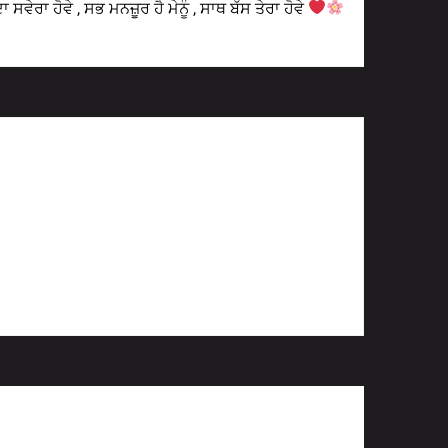
ਾ ਸਵੇਰਾ ਹੋਵੇ , ਸਭ ਮਨਜ਼ੂਰ ਹੈ ਮੇਨੂੰ , ਸਾਥ ਬੱਸ ਤੇਰਾ ਹੋਵੇ