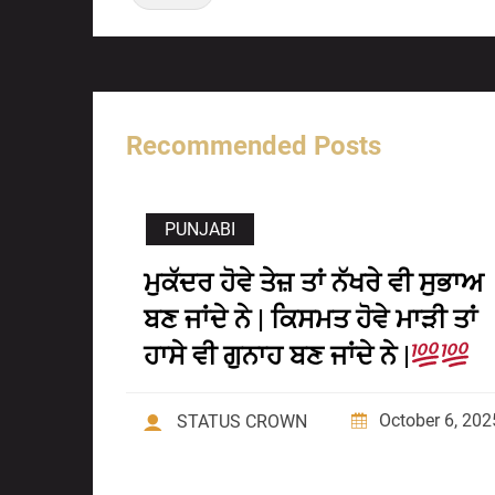
Recommended Posts
PUNJABI
ਮੁਕੱਦਰ ਹੋਵੇ ਤੇਜ਼ ਤਾਂ ਨੱਖਰੇ ਵੀ ਸੁਭਾਅ
ਬਣ ਜਾਂਦੇ ਨੇ | ਕਿਸਮਤ ਹੋਵੇ ਮਾੜੀ ਤਾਂ
ਹਾਸੇ ਵੀ ਗੁਨਾਹ ਬਣ ਜਾਂਦੇ ਨੇ |
October 6, 202
STATUS CROWN