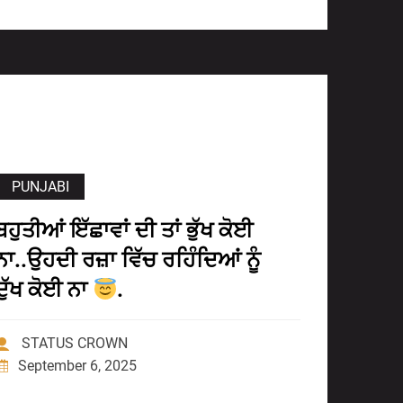
PUNJABI
ਬਹੁਤੀਆਂ ਇੱਛਾਵਾਂ ਦੀ ਤਾਂ ਭੁੱਖ ਕੋਈ
ਨਾ..ਉਹਦੀ ਰਜ਼ਾ ਵਿੱਚ ਰਹਿੰਦਿਆਂ ਨੂੰ
ਦੁੱਖ ਕੋਈ ਨਾ
.
STATUS CROWN
September 6, 2025