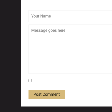
Save my name, email, and website in this bro
Post Comment