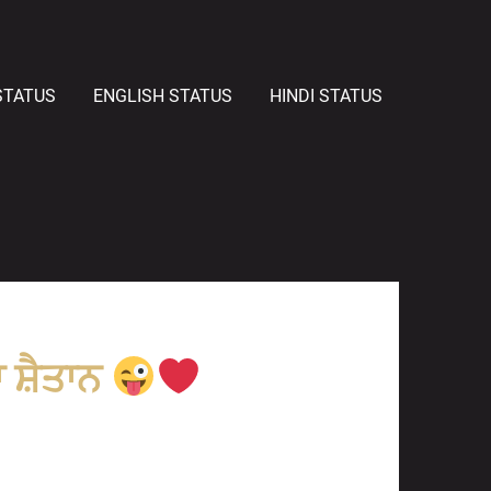
STATUS
ENGLISH STATUS
HINDI STATUS
 ਸ਼ੈਤਾਨ