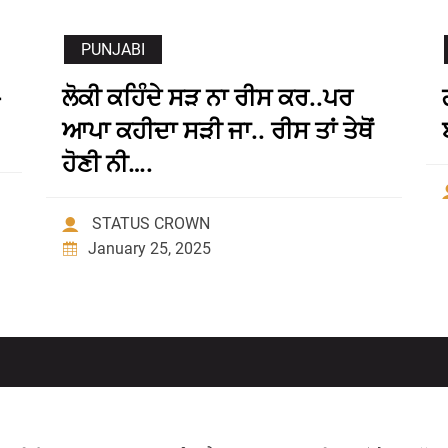
PUNJABI
ਲੋਕੀ ਕਹਿੰਦੇ ਸੜ ਨਾ ਰੀਸ ਕਰ..ਪਰ
ਆਪਾ ਕਹੀਦਾ ਸੜੀ ਜਾ.. ਰੀਸ ਤਾਂ ਤੇਥੋਂ
ਹੋਣੀ ਨੀ….
STATUS CROWN
January 25, 2025