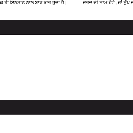
ਇੱਕ ਹੀ ਇਨਸਾਨ ਨਾਲ ਬਾਰ ਬਾਰ ਹੁੰਦਾ ਹੈ |
ਦਰਦ ਦੀ ਸ਼ਾਮ ਹੋਵੇ , ਜਾਂ ਸੁੱਖ ਦ