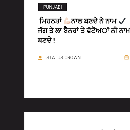
PUNJABI
ਮਿਹਨਤਾਂ
ਨਾਲ ਬਣਦੇ ਨੇ ਨਾਮ
ਜੱਗ ਤੇ ਲਾ ਬੈਨਰਾਂ ਤੇ ਫੋਟੋਅਾਂ ਨੀ ਨਾਮ
ਬਣਦੇ !
STATUS CROWN
Previous Post