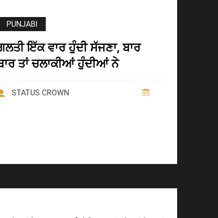
PUNJABI
ਗਲਤੀ ਇੱਕ ਵਾਰ ਹੁੰਦੀ ਸੱਜਣਾ, ਬਾਰ
ਬਾਰ ਤਾਂ ਚਲਾਕੀਆਂ ਹੁੰਦੀਆਂ ਨੇ
STATUS CROWN
Next Post