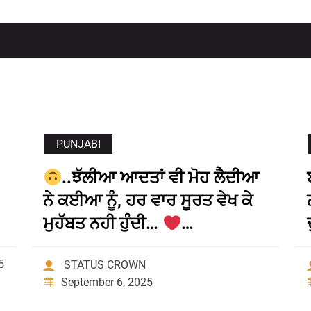
PUNJABI
..ਝੱਲੀਆ ਆਦਤਾਂ ਵੀ ਮੋਹ ਲੈਦੀਆ
ਨੇ ਕਈਆ ਨੂੰ, ਹਰ ਵਾਰ ਸੂਰਤ ਵੇਖ ਕੇ
ਮੁਹੱਬਤ ਨਹੀ ਹੁੰਦੀ…
…
5
STATUS CROWN
September 6, 2025