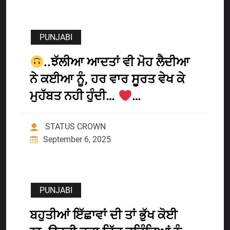
PUNJABI
..ਝੱਲੀਆ ਆਦਤਾਂ ਵੀ ਮੋਹ ਲੈਦੀਆ
ਨੇ ਕਈਆ ਨੂੰ, ਹਰ ਵਾਰ ਸੂਰਤ ਵੇਖ ਕੇ
ਮੁਹੱਬਤ ਨਹੀ ਹੁੰਦੀ…
…
STATUS CROWN
September 6, 2025
PUNJABI
ਬਹੁਤੀਆਂ ਇੱਛਾਵਾਂ ਦੀ ਤਾਂ ਭੁੱਖ ਕੋਈ