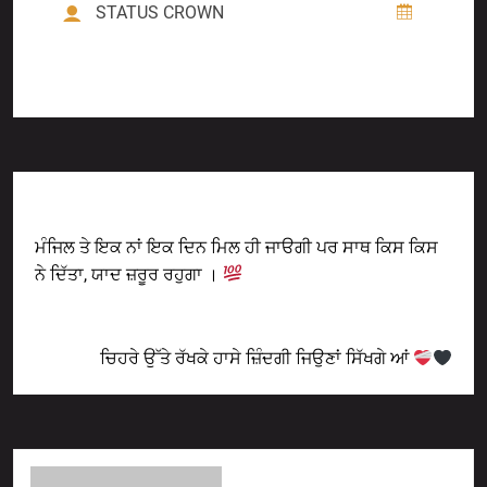
STATUS CROWN
Previous Post
ਮੰਜਿਲ ਤੇ ਇਕ ਨਾਂ ਇਕ ਦਿਨ ਮਿਲ ਹੀ ਜਾੳਗੀ ਪਰ ਸਾਥ ਕਿਸ ਕਿਸ
ਨੇ ਦਿੱਤਾ, ਯਾਦ ਜ਼ਰੂਰ ਰਹੁਗਾ ।
Next Post
ਚਿਹਰੇ ਉੱਤੇ ਰੱਖਕੇ ਹਾਸੇ ਜ਼ਿੰਦਗੀ ਜਿਉਣਾਂ ਸਿੱਖਗੇ ਆਂ