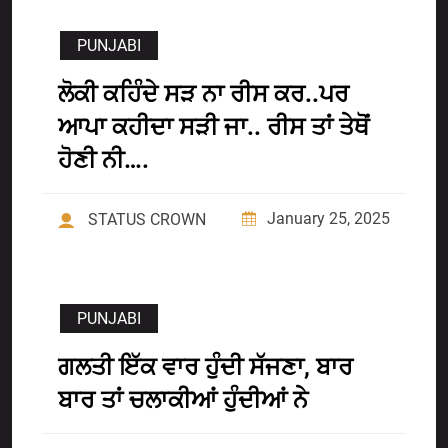
PUNJABI
ਲੋਕੀ ਕਹਿੰਦੇ ਸੜ ਨਾ ਰੀਸ ਕਰ..ਪਰ
ਆਪਾ ਕਹੀਦਾ ਸੜੀ ਜਾ.. ਰੀਸ ਤਾਂ ਤੇਥੋਂ
ਹੋਣੀ ਨੀ….
January 25, 2025
STATUS CROWN
PUNJABI
ਗਲਤੀ ਇੱਕ ਵਾਰ ਹੁੰਦੀ ਸੱਜਣਾ, ਬਾਰ
ਬਾਰ ਤਾਂ ਚਲਾਕੀਆਂ ਹੁੰਦੀਆਂ ਨੇ