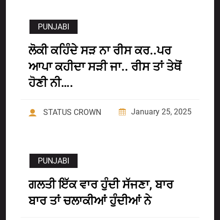
PUNJABI
ਲੋਕੀ ਕਹਿੰਦੇ ਸੜ ਨਾ ਰੀਸ ਕਰ..ਪਰ
ਆਪਾ ਕਹੀਦਾ ਸੜੀ ਜਾ.. ਰੀਸ ਤਾਂ ਤੇਥੋਂ
ਹੋਣੀ ਨੀ….
January 25, 2025
STATUS CROWN
PUNJABI
ਗਲਤੀ ਇੱਕ ਵਾਰ ਹੁੰਦੀ ਸੱਜਣਾ, ਬਾਰ
ਬਾਰ ਤਾਂ ਚਲਾਕੀਆਂ ਹੁੰਦੀਆਂ ਨੇ