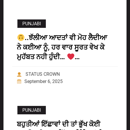
PUNJABI
..ਝੱਲੀਆ ਆਦਤਾਂ ਵੀ ਮੋਹ ਲੈਦੀਆ
ਨੇ ਕਈਆ ਨੂੰ, ਹਰ ਵਾਰ ਸੂਰਤ ਵੇਖ ਕੇ
ਮੁਹੱਬਤ ਨਹੀ ਹੁੰਦੀ…
…
STATUS CROWN
September 6, 2025
PUNJABI
ਬਹੁਤੀਆਂ ਇੱਛਾਵਾਂ ਦੀ ਤਾਂ ਭੁੱਖ ਕੋਈ