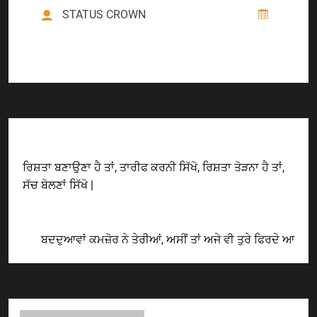
STATUS CROWN
Previous Post
ਰਿਸ਼ਤਾ ਬਣਾਉਣਾ ਹੈ ਤਾਂ, ਤਾਰੀਫ ਕਰਨੀ ਸਿੱਖੋ, ਰਿਸ਼ਤਾ ਤੋੜਨਾ ਹੈ ਤਾਂ,
ਸੱਚ ਬੋਲਣਾਂ ਸਿੱਖੋ |
Next Post
ਬਦਦੁਆਵਾਂ ਕਮਜ਼ੋਰ ਨੇ ਤੇਰੀਆਂ, ਅਸੀਂ ਤਾਂ ਅਜੇ ਵੀ ਤੁਰੇ ਫਿਰਦੇ ਆ