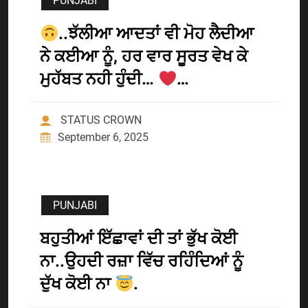
PUNJABI
..ਝੱਲੀਆ ਆਦਤਾਂ ਵੀ ਮੋਹ ਲੈਦੀਆ
ਨੇ ਕਈਆ ਨੂੰ, ਹਰ ਵਾਰ ਸੂਰਤ ਵੇਖ ਕੇ
ਮੁਹੱਬਤ ਨਹੀ ਹੁੰਦੀ…
…
STATUS CROWN
September 6, 2025
PUNJABI
ਬਹੁਤੀਆਂ ਇੱਛਾਵਾਂ ਦੀ ਤਾਂ ਭੁੱਖ ਕੋਈ
ਨਾ..ਉਹਦੀ ਰਜ਼ਾ ਵਿੱਚ ਰਹਿੰਦਿਆਂ ਨੂੰ
ਦੁੱਖ ਕੋਈ ਨਾ
.