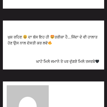
Previous Post
ਖੁਸ਼ ਰਹਿਣ
ਦਾ ਬੱਸ ਇਹ ਹੀ
ਤਰੀਕਾ ਹੈ….ਜਿੱਦਾ ਦੇ ਵੀ ਹਾਲਾਤ
ਹੋਣ ਉਸ ਨਾਲ ਦੋਸਤੀ ਕਰ ਲਵੋ
Next Post
ਘਾਟੇ ਮਿਲੇ ਜਮਾਨੇ ਤੋ ਪਰ ਦੁੱਗਣੇ ਮਿਲੇ ਤਜਰਬੇ