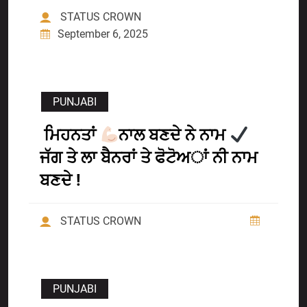
STATUS CROWN
September 6, 2025
PUNJABI
ਮਿਹਨਤਾਂ
ਨਾਲ ਬਣਦੇ ਨੇ ਨਾਮ
ਜੱਗ ਤੇ ਲਾ ਬੈਨਰਾਂ ਤੇ ਫੋਟੋਅਾਂ ਨੀ ਨਾਮ
ਬਣਦੇ !
STATUS CROWN
PUNJABI