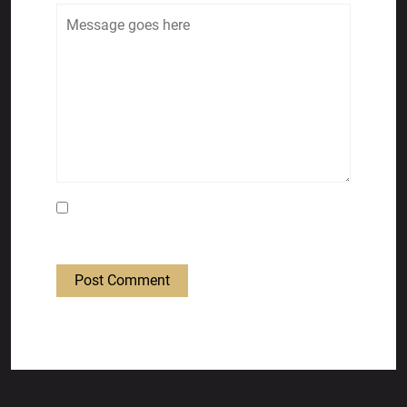
Save my name, email, and website in this
browser for the next time I comment.
Post Comment