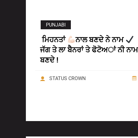
PUNJABI
ਮਿਹਨਤਾਂ
ਨਾਲ ਬਣਦੇ ਨੇ ਨਾਮ
ਜੱਗ ਤੇ ਲਾ ਬੈਨਰਾਂ ਤੇ ਫੋਟੋਅਾਂ ਨੀ ਨਾਮ
ਬਣਦੇ !
STATUS CROWN