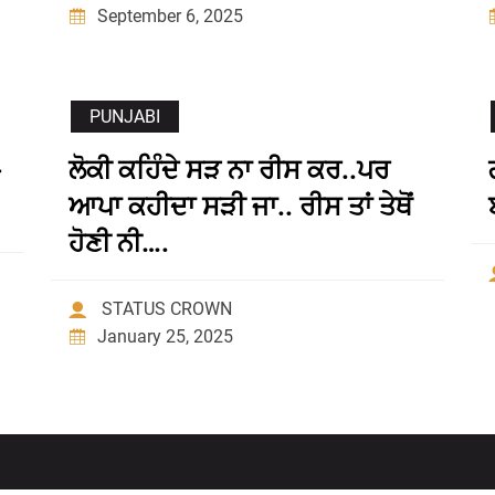
September 6, 2025
PUNJABI
ਲੋਕੀ ਕਹਿੰਦੇ ਸੜ ਨਾ ਰੀਸ ਕਰ..ਪਰ
ਆਪਾ ਕਹੀਦਾ ਸੜੀ ਜਾ.. ਰੀਸ ਤਾਂ ਤੇਥੋਂ
ਹੋਣੀ ਨੀ….
STATUS CROWN
January 25, 2025