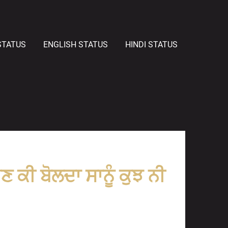
STATUS
ENGLISH STATUS
HINDI STATUS
ੌਣ ਕੀ ਬੋਲਦਾ ਸਾਨੂੰ ਕੁਝ ਨੀ