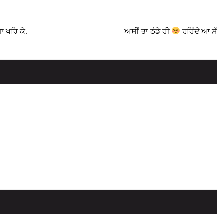
ਜਾ ਖਹਿ ਕੇ.
ਅਸੀਂ ਤਾ ਠੰਡੇ ਹੀ
ਰਹਿੰਦੇ ਆ ਸ