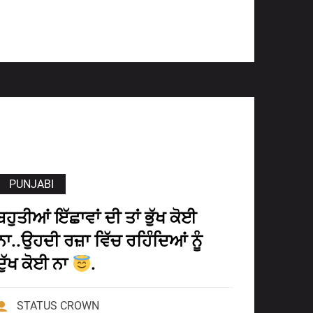
PUNJABI
ਬਹੁਤੀਆਂ ਇੱਛਾਵਾਂ ਦੀ ਤਾਂ ਭੁੱਖ ਕੋਈ
ਨਾ..ਉਹਦੀ ਰਜ਼ਾ ਵਿੱਚ ਰਹਿੰਦਿਆਂ ਨੂੰ
ਦੁੱਖ ਕੋਈ ਨਾ
.
STATUS CROWN