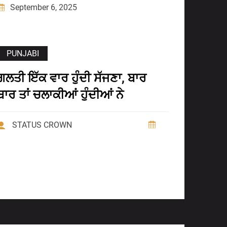
September 6, 2025
PUNJABI
ਗਲਤੀ ਇੱਕ ਵਾਰ ਹੁੰਦੀ ਸੱਜਣਾ, ਬਾਰ
ਬਾਰ ਤਾਂ ਚਲਾਕੀਆਂ ਹੁੰਦੀਆਂ ਨੇ
STATUS CROWN