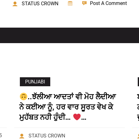
Post A Comment
STATUS CROWN
PUNJABI
..ਝੱਲੀਆ ਆਦਤਾਂ ਵੀ ਮੋਹ ਲੈਦੀਆ
ਨੇ ਕਈਆ ਨੂੰ, ਹਰ ਵਾਰ ਸੂਰਤ ਵੇਖ ਕੇ
ਮੁਹੱਬਤ ਨਹੀ ਹੁੰਦੀ…
…
5
STATUS CROWN