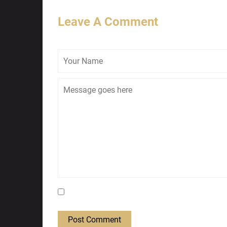
Leave A Comment
Save my name, email, and website in this bro
Post Comment