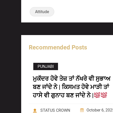
Attitude
Recommended Posts
PUNJABI
ਮੁਕੱਦਰ ਹੋਵੇ ਤੇਜ਼ ਤਾਂ ਨੱਖਰੇ ਵੀ ਸੁਭਾਅ
ਬਣ ਜਾਂਦੇ ਨੇ | ਕਿਸਮਤ ਹੋਵੇ ਮਾੜੀ ਤਾਂ
ਹਾਸੇ ਵੀ ਗੁਨਾਹ ਬਣ ਜਾਂਦੇ ਨੇ |
October 6, 202
STATUS CROWN