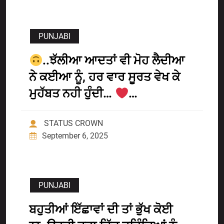
PUNJABI
..ਝੱਲੀਆ ਆਦਤਾਂ ਵੀ ਮੋਹ ਲੈਦੀਆ
ਨੇ ਕਈਆ ਨੂੰ, ਹਰ ਵਾਰ ਸੂਰਤ ਵੇਖ ਕੇ
ਮੁਹੱਬਤ ਨਹੀ ਹੁੰਦੀ…
…
STATUS CROWN
September 6, 2025
PUNJABI
ਬਹੁਤੀਆਂ ਇੱਛਾਵਾਂ ਦੀ ਤਾਂ ਭੁੱਖ ਕੋਈ