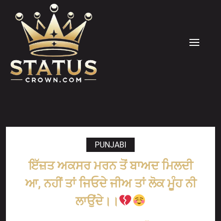
Skip
to
content
MENU
PUNJABI
ਇੱਜ਼ਤ ਅਕਸਰ ਮਰਨ ਤੋਂ ਬਾਅਦ ਮਿਲਦੀ
ਆ, ਨਹੀਂ ਤਾਂ ਜਿਓਦੇ ਜੀਅ ਤਾਂ ਲੋਕ ਮੂੰਹ ਨੀ
ਲਾਉਂਦੇ।।