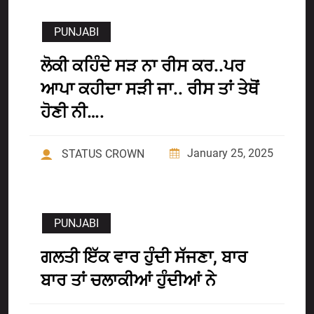
PUNJABI
ਲੋਕੀ ਕਹਿੰਦੇ ਸੜ ਨਾ ਰੀਸ ਕਰ..ਪਰ
ਆਪਾ ਕਹੀਦਾ ਸੜੀ ਜਾ.. ਰੀਸ ਤਾਂ ਤੇਥੋਂ
ਹੋਣੀ ਨੀ….
January 25, 2025
STATUS CROWN
PUNJABI
ਗਲਤੀ ਇੱਕ ਵਾਰ ਹੁੰਦੀ ਸੱਜਣਾ, ਬਾਰ
ਬਾਰ ਤਾਂ ਚਲਾਕੀਆਂ ਹੁੰਦੀਆਂ ਨੇ