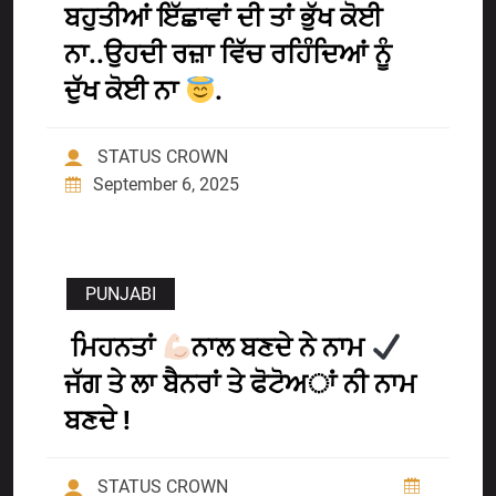
ਬਹੁਤੀਆਂ ਇੱਛਾਵਾਂ ਦੀ ਤਾਂ ਭੁੱਖ ਕੋਈ
ਨਾ..ਉਹਦੀ ਰਜ਼ਾ ਵਿੱਚ ਰਹਿੰਦਿਆਂ ਨੂੰ
ਦੁੱਖ ਕੋਈ ਨਾ
.
STATUS CROWN
September 6, 2025
PUNJABI
ਮਿਹਨਤਾਂ
ਨਾਲ ਬਣਦੇ ਨੇ ਨਾਮ
ਜੱਗ ਤੇ ਲਾ ਬੈਨਰਾਂ ਤੇ ਫੋਟੋਅਾਂ ਨੀ ਨਾਮ
ਬਣਦੇ !
STATUS CROWN