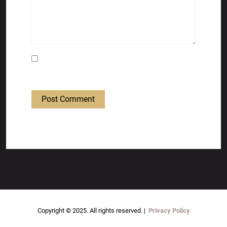
Save my name, email, and website in this
browser for the next time I comment.
Post Comment
Copyright © 2025. All rights reserved. |
Privacy Policy