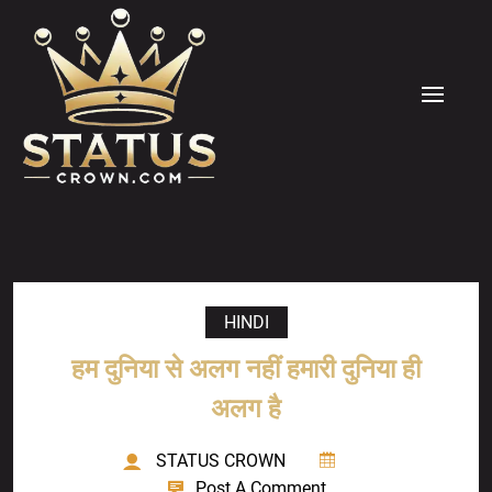
Skip
to
content
MENU
HINDI
हम दुनिया से अलग नहीं हमारी दुनिया ही
अलग है
STATUS CROWN
Post A Comment