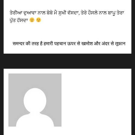
Previous Post
ਤੇਰੀਆ ਦੁਆਵਾ ਨਾਲ ਬੇਬੇ ਮੈ ਸੁਖੀ ਵੱਸਦਾ, ਤੇਰੇ ਹੌਸਲੇ ਨਾਲ ਬਾਪੂ ਤੇਰਾ
ਪੁੱਤ ਹੱਸਦਾ
Next Post
समन्दर की तरह है हमारी पहचान ऊपर से खामोश और अंदर से तूफान