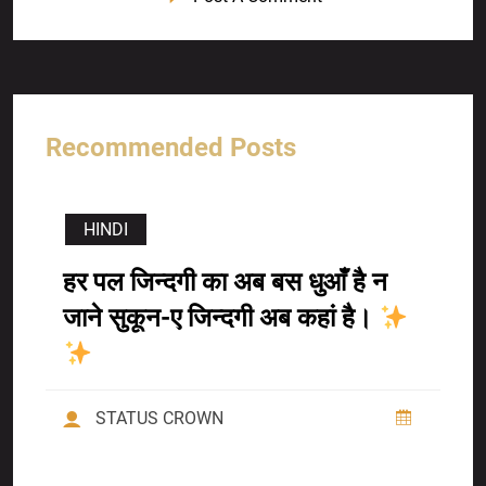
Recommended Posts
HINDI
हर पल जिन्दगी का अब बस धुआँ है न
जाने सुकून-ए जिन्दगी अब कहां है।
STATUS CROWN