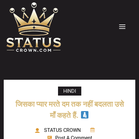
Skip
to
content
MENU
HINDI
जिसका प्यार मरते दम तक नहीं बदलता उसे
माँ कहते हैं.
STATUS CROWN
Post A Comment