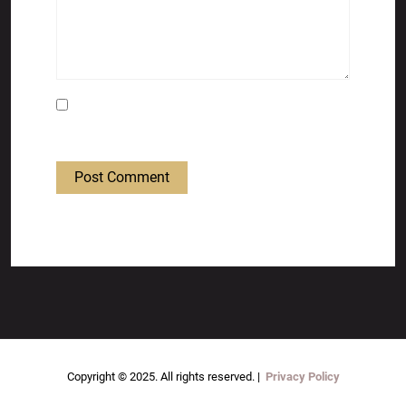
Save my name, email, and website in this
browser for the next time I comment.
Post Comment
Copyright © 2025. All rights reserved. |
Privacy Policy