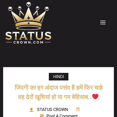
Skip
to
content
MENU
HINDI
जिंदगी का हर अंदाज पसंद है हमें फिर चाहे
वह ढेरों खुशियां हो या गम बेहिसाब..
STATUS CROWN
Post A Comment