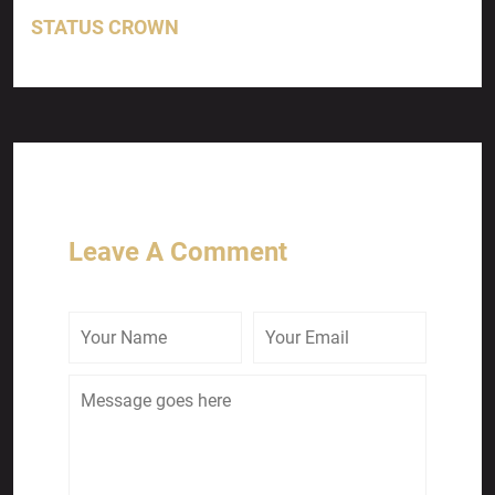
STATUS CROWN
Leave A Comment