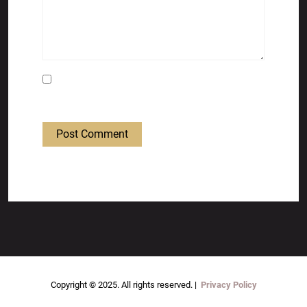
Save my name, email, and website in this
browser for the next time I comment.
Post Comment
Copyright © 2025. All rights reserved. |
Privacy Policy