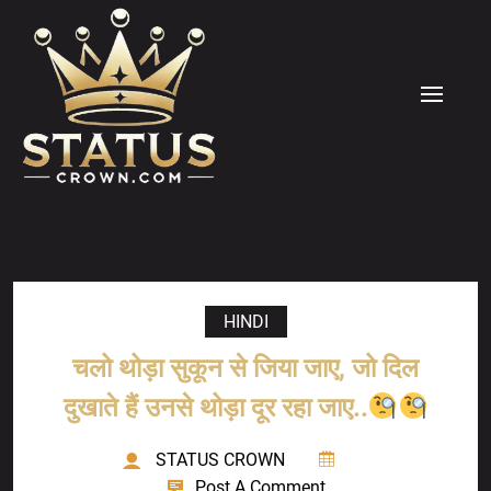
Skip
to
content
MENU
HINDI
चलो थोड़ा सुकून से जिया जाए, जो दिल
दुखाते हैं उनसे थोड़ा दूर रहा जाए..
STATUS CROWN
Post A Comment