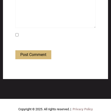
Save my name, email, and website in this
browser for the next time I comment.
Post Comment
Copyright © 2025. All rights reserved. |
Privacy Policy