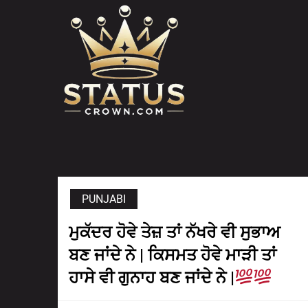
Skip
to
content
PUNJABI
ਮੁਕੱਦਰ ਹੋਵੇ ਤੇਜ਼ ਤਾਂ ਨੱਖਰੇ ਵੀ ਸੁਭਾਅ
ਬਣ ਜਾਂਦੇ ਨੇ | ਕਿਸਮਤ ਹੋਵੇ ਮਾੜੀ ਤਾਂ
ਹਾਸੇ ਵੀ ਗੁਨਾਹ ਬਣ ਜਾਂਦੇ ਨੇ |