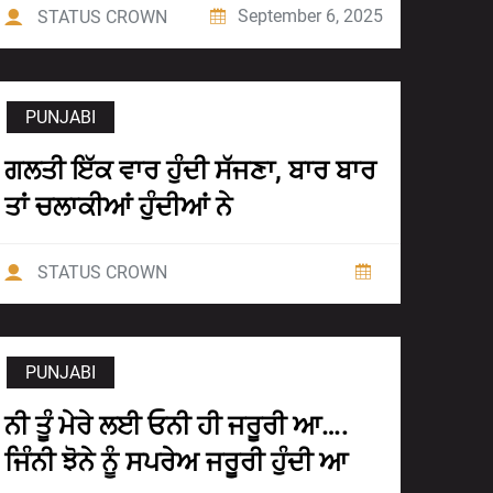
September 6, 2025
STATUS CROWN
PUNJABI
ਗਲਤੀ ਇੱਕ ਵਾਰ ਹੁੰਦੀ ਸੱਜਣਾ, ਬਾਰ ਬਾਰ
ਤਾਂ ਚਲਾਕੀਆਂ ਹੁੰਦੀਆਂ ਨੇ
STATUS CROWN
PUNJABI
ਨੀ ਤੂੰ ਮੇਰੇ ਲਈ ਓਨੀ ਹੀ ਜਰੂਰੀ ਆ….
ਜਿੰਨੀ ਝੋਨੇ ਨੂੰ ਸਪਰੇਅ ਜਰੂਰੀ ਹੁੰਦੀ ਆ