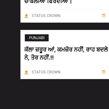
ਚਾਂਬਲੀਆਂ ਫਿਰਦੀਆਂ।
STATUS CROWN
PUNJABI
ਕੱਲਾ ਜ਼ਰੂਰ ਆਂ, ਕਮਜ਼ੋਰ ਨਹੀਂ, ਰਾਹ ਬਦਲੇ
ਨੇ, ਤੋਰ ਨਹੀਂ.!!
STATUS CROWN