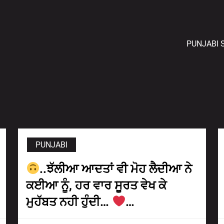
PUNJABI 
PUNJABI
..ਝੱਲੀਆ ਆਦਤਾਂ ਵੀ ਮੋਹ ਲੈਦੀਆ ਨੇ
ਕਈਆ ਨੂੰ, ਹਰ ਵਾਰ ਸੂਰਤ ਵੇਖ ਕੇ
ਮੁਹੱਬਤ ਨਹੀ ਹੁੰਦੀ…
…