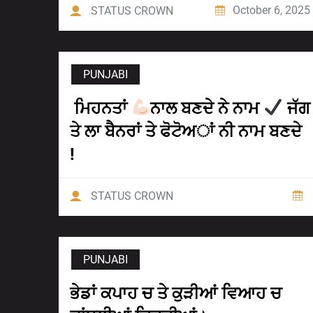
October 6, 2025
STATUS CROWN
PUNJABI
ਮਿਹਨਤਾਂ
ਨਾਲ ਬਣਦੇ ਨੇ ਨਾਮ
ਜੱਗ
ਤੇ ਲਾ ਬੈਨਰਾਂ ਤੇ ਫੋਟੋਅਾਂ ਨੀ ਨਾਮ ਬਣਦੇ
!
STATUS CROWN
PUNJABI
ਭੇਡਾਂ ਕਪਾਹ ਚ ਤੇ ਕੁੜੀਆਂ ਵਿਆਹ ਚ