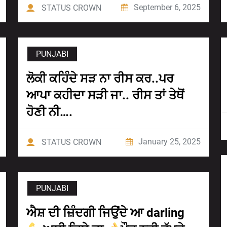
September 6, 2025
STATUS CROWN
PUNJABI
ਲੋਕੀ ਕਹਿੰਦੇ ਸੜ ਨਾ ਰੀਸ ਕਰ..ਪਰ
ਆਪਾ ਕਹੀਦਾ ਸੜੀ ਜਾ.. ਰੀਸ ਤਾਂ ਤੇਥੋਂ
ਹੋਣੀ ਨੀ….
January 25, 2025
STATUS CROWN
PUNJABI
ਐਸ਼ ਦੀ ਜ਼ਿੰਦਗੀ ਜਿਉਂਦੇ ਆ darling